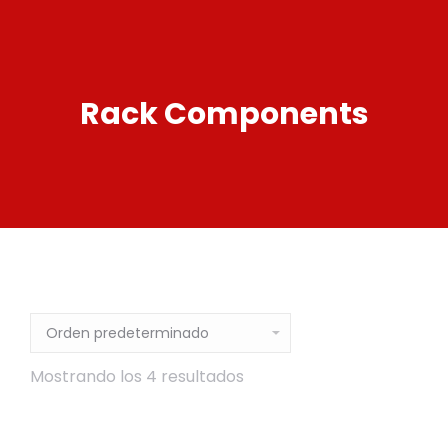
Rack Components
Mostrando los 4 resultados