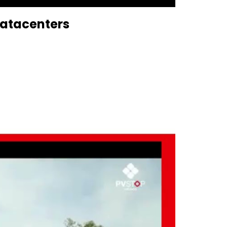
Datacenters
Nuestras Soluciones
Espuma