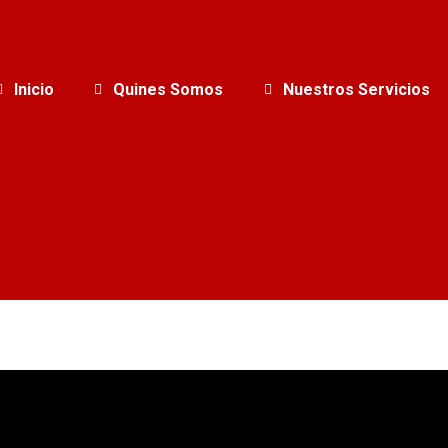
Inicio
Quines Somos
Nuestros Servicios
Estás aquí:
Inicio