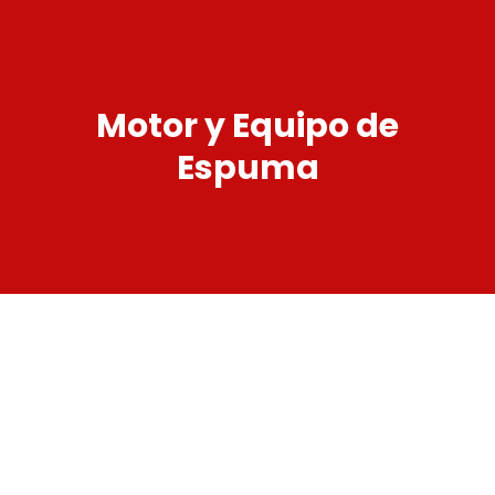
Motor y Equipo de
Espuma
Equipo de Espuma
2 Products