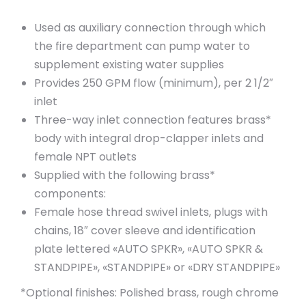
Used as auxiliary connection through which
the fire department can pump water to
supplement existing water supplies
Provides 250 GPM flow (minimum), per 2 1/2″
inlet
Three-way inlet connection features brass*
body with integral drop-clapper inlets and
female NPT outlets
Supplied with the following brass*
components:
Female hose thread swivel inlets, plugs with
chains, 18″ cover sleeve and identification
plate lettered «AUTO SPKR», «AUTO SPKR &
STANDPIPE», «STANDPIPE» or «DRY STANDPIPE»
*Optional finishes: Polished brass, rough chrome