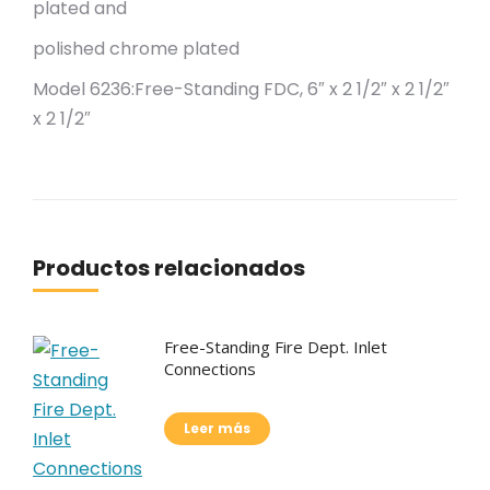
plated and
polished chrome plated
Model 6236:Free-Standing FDC, 6″ x 2 1/2″ x 2 1/2″
x 2 1/2″
Productos relacionados
Free-Standing Fire Dept. Inlet
Connections
Leer más