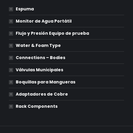
Espuma
Monitor de Agua Portátil
Flujo y Presión Equipo de prueba
Water & Foam Type
Connections – Bodies
Válvulas Municipales
Boquillas para Mangueras
Adaptadores de Cobre
Rack Components