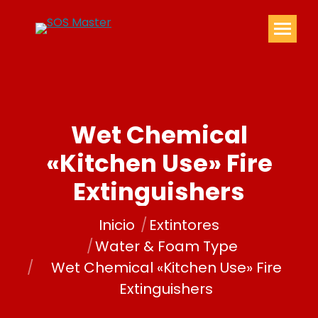
Wet Chemical
«Kitchen Use» Fire
Extinguishers
Estás aquí:
Inicio
Extintores
Water & Foam Type
Wet Chemical «Kitchen Use» Fire
Extinguishers