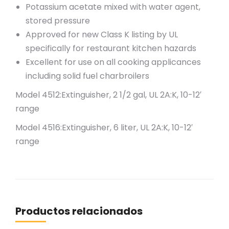
Potassium acetate mixed with water agent,
stored pressure
Approved for new Class K listing by UL
specifically for restaurant kitchen hazards
Excellent for use on all cooking applicances
including solid fuel charbroilers
Model 4512:Extinguisher, 2 1/2 gal, UL 2A:K, 10-12′
range
Model 4516:Extinguisher, 6 liter, UL 2A:K, 10-12′
range
Productos relacionados